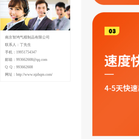
南京智鸿气模制品有限公司
联系人：丁先生
手机：19951754347
邮箱：993662608@qq.com
Q Q：993662608
网址：http://www.njzhqm.com/