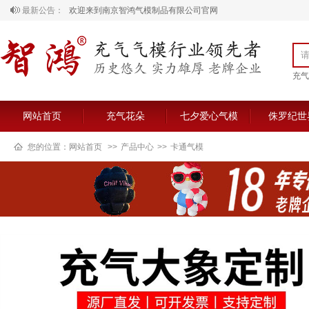
最新公告：
欢迎来到南京智鸿气模制品有限公司官网
充气
网站首页
充气花朵
七夕爱心气模
侏罗纪世
您的位置：
网站首页
>>
产品中心
>>
卡通气模