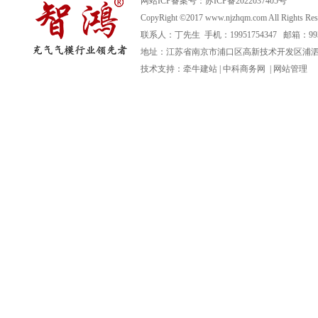
网站ICP备案号：
苏ICP备2022037405号
CopyRight ©2017 www.njzhqm.com All R
联系人：丁先生 手机：19951754347 邮箱：99366
地址：江苏省南京市浦口区高新技术开发区浦泗路
技术支持：
牵牛建站
|
中科商务网
|
网站管理