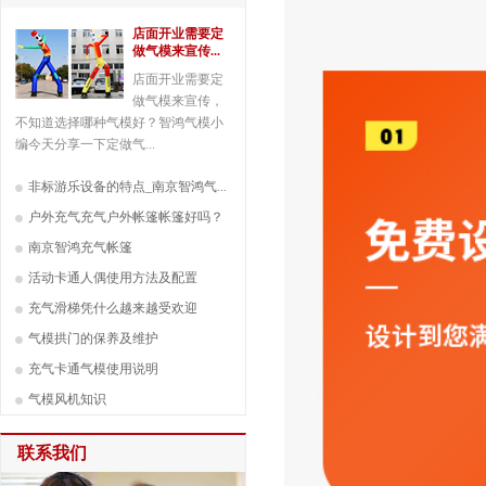
店面开业需要定
做气模来宣传...
店面开业需要定
做气模来宣传，
不知道选择哪种气模好？智鸿气模小
编今天分享一下定做气...
非标游乐设备的特点_南京智鸿气...
户外充气充气户外帐篷帐篷好吗？
南京智鸿充气帐篷
活动卡通人偶使用方法及配置
充气滑梯凭什么越来越受欢迎
气模拱门的保养及维护
充气卡通气模使用说明
气模风机知识
联系我们