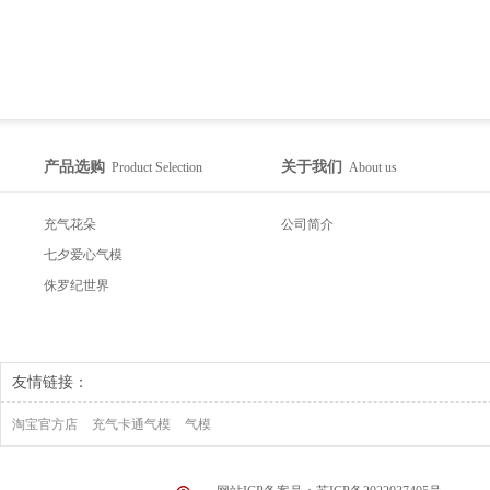
产品选购
关于我们
Product Selection
About us
充气花朵
公司简介
七夕爱心气模
侏罗纪世界
友情链接：
淘宝官方店
充气卡通气模
气模