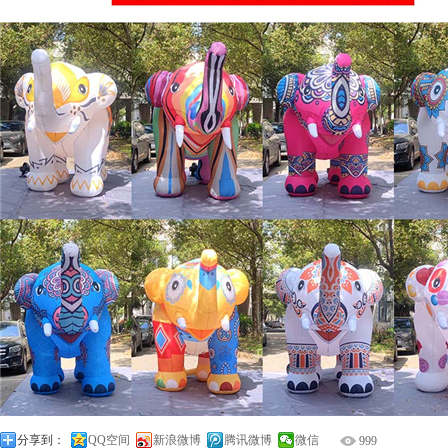
分享到：
QQ空间
新浪微博
腾讯微博
微信
999