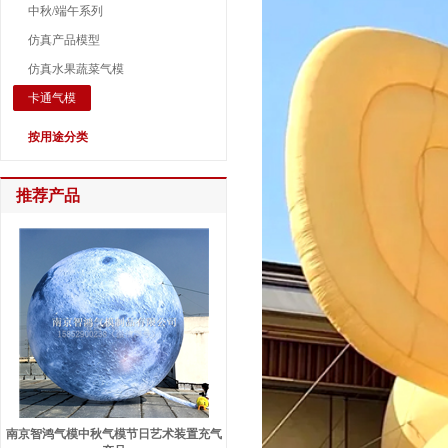
中秋/端午系列
仿真产品模型
仿真水果蔬菜气模
卡通气模
按用途分类
推荐产品
南京智鸿气模中秋气模节日艺术装置充气