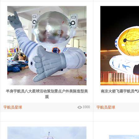
半身宇航员八大星球活动策划景点户外美陈造型美
南京火箭飞碟宇航员气
观
1000
宇航员星球
宇航员星球