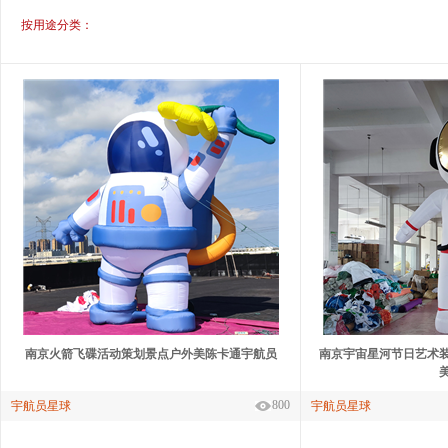
按用途分类：
南京火箭飞碟活动策划景点户外美陈卡通宇航员
南京宇宙星河节日艺术
800
宇航员星球
宇航员星球