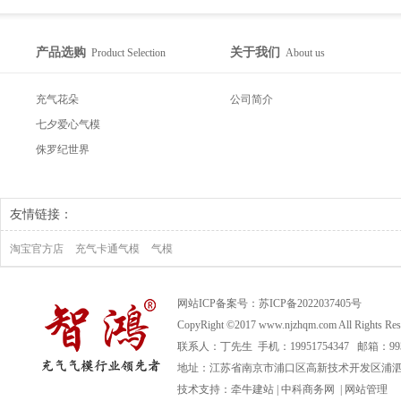
产品选购
关于我们
Product Selection
About us
充气花朵
公司简介
七夕爱心气模
侏罗纪世界
友情链接：
淘宝官方店
充气卡通气模
气模
网站ICP备案号：
苏ICP备2022037405号
CopyRight ©2017 www.njzhqm.com All R
联系人：丁先生 手机：19951754347 邮箱：99366
地址：江苏省南京市浦口区高新技术开发区浦泗路
技术支持：
牵牛建站
|
中科商务网
|
网站管理