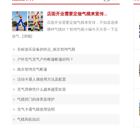
店面开业需要定做气模来宣传...
店面开业需要定做气模来宣传，不知道选择
哪种气模好？智鸿气模小编今天分享一下定
做气...
[详细]
非标游乐设备的特点_南京智鸿气模
户外充气充气户外帐篷帐篷好吗？
南京智鸿充气帐篷
活动卡通人偶使用方法及配置
充气滑梯凭什么越来越受欢迎
气模拱门的保养及维护
充气卡通气模使用说明
气模风机知识