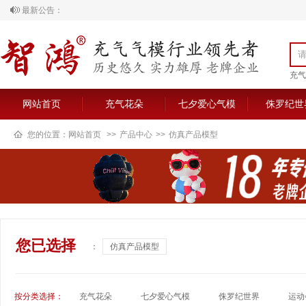
最新公告：
欢迎来到南京智鸿气模制品有限公司官网
充气
网站首页
充气花朵
七夕爱心气模
侏罗纪世
您的位置：
网站首页
>>
产品中心
>>
仿真产品模型
您已选择
：
仿真产品模型
按分类选择：
充气花朵
七夕爱心气模
侏罗纪世界
运动