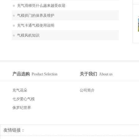
充气滑梯凭什么越来越受欢迎
气模拱门的保养及维护
充气卡通气模使用说明
气模风机知识
产品选购
关于我们
Product Selection
About us
充气花朵
公司简介
七夕爱心气模
侏罗纪世界
友情链接：