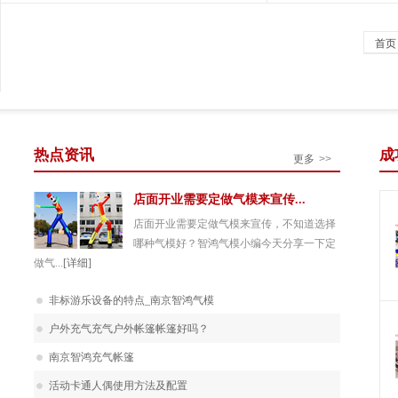
首页
热点资讯
成
更多
>>
店面开业需要定做气模来宣传...
店面开业需要定做气模来宣传，不知道选择
哪种气模好？智鸿气模小编今天分享一下定
做气...
[详细]
非标游乐设备的特点_南京智鸿气模
户外充气充气户外帐篷帐篷好吗？
南京智鸿充气帐篷
活动卡通人偶使用方法及配置