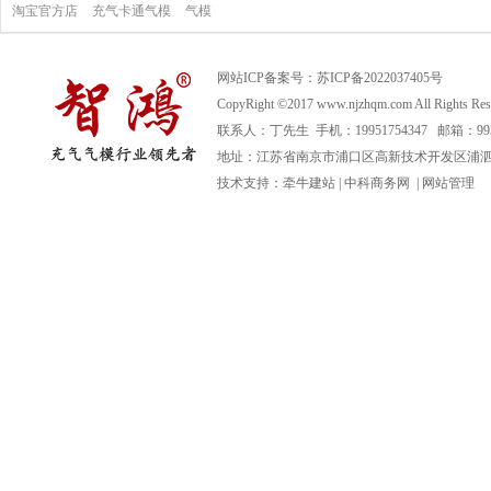
淘宝官方店
充气卡通气模
气模
网站ICP备案号：
苏ICP备2022037405号
CopyRight ©2017 www.njzhqm.com All R
联系人：丁先生 手机：19951754347 邮箱：99366
地址：江苏省南京市浦口区高新技术开发区浦泗路
技术支持：
牵牛建站
|
中科商务网
|
网站管理