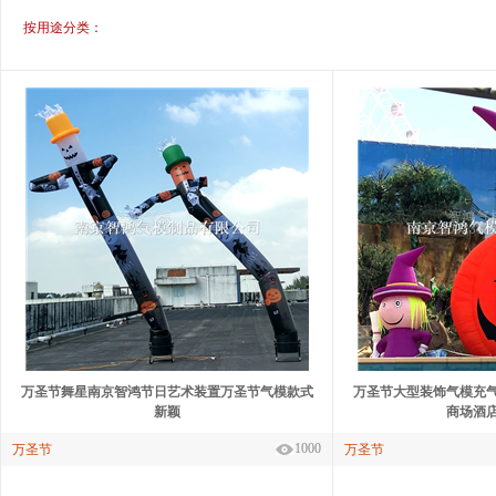
按用途分类：
万圣节舞星南京智鸿节日艺术装置万圣节气模款式
万圣节大型装饰气模充
新颖
商场酒
1000
万圣节
万圣节