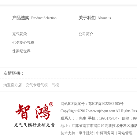
产品选购
关于我们
Product Selection
About us
充气花朵
公司简介
七夕爱心气模
侏罗纪世界
友情链接：
淘宝官方店
充气卡通气模
气模
网站ICP备案号：
苏ICP备2022037405号
CopyRight ©2017 www.njzhqm.com All R
联系人：丁先生 手机：19951754347 邮箱：99366
地址：江苏省南京市浦口区高新技术开发区浦泗路
技术支持：
牵牛建站
|
中科商务网
|
网站管理