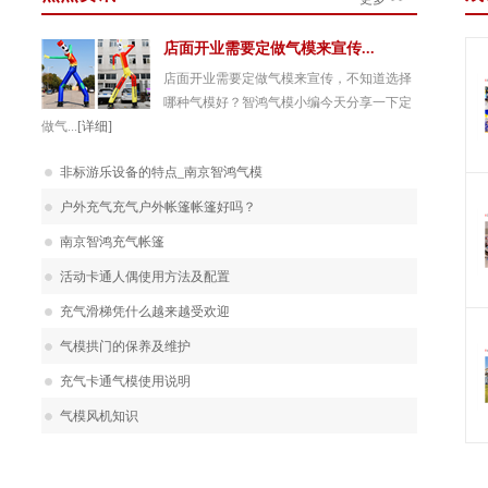
店面开业需要定做气模来宣传...
店面开业需要定做气模来宣传，不知道选择
哪种气模好？智鸿气模小编今天分享一下定
做气...
[详细]
非标游乐设备的特点_南京智鸿气模
户外充气充气户外帐篷帐篷好吗？
南京智鸿充气帐篷
活动卡通人偶使用方法及配置
充气滑梯凭什么越来越受欢迎
气模拱门的保养及维护
充气卡通气模使用说明
气模风机知识