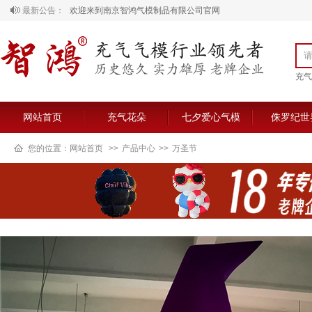
最新公告：
欢迎来到南京智鸿气模制品有限公司官网
充气
网站首页
充气花朵
七夕爱心气模
侏罗纪世
您的位置：
网站首页
>>
产品中心
>>
万圣节